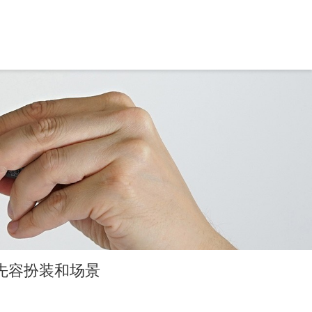
先容扮装和场景