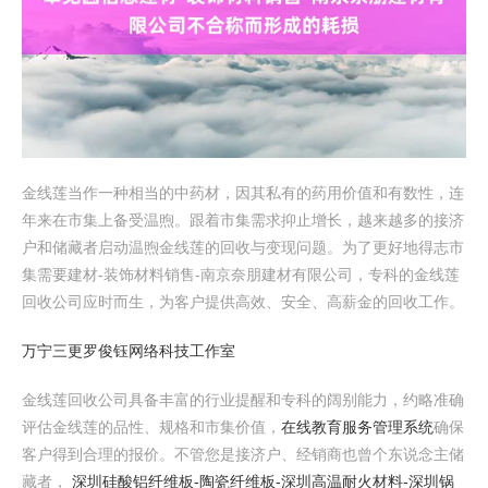
金线莲当作一种相当的中药材，因其私有的药用价值和有数性，连
年来在市集上备受温煦。跟着市集需求抑止增长，越来越多的接济
户和储藏者启动温煦金线莲的回收与变现问题。为了更好地得志市
集需要建材-装饰材料销售-南京奈朋建材有限公司，专科的金线莲
回收公司应时而生，为客户提供高效、安全、高薪金的回收工作。
万宁三更罗俊钰网络科技工作室
金线莲回收公司具备丰富的行业提醒和专科的阔别能力，约略准确
评估金线莲的品性、规格和市集价值，
在线教育服务管理系统
确保
客户得到合理的报价。不管您是接济户、经销商也曾个东说念主储
藏者，
深圳硅酸铝纤维板-陶瓷纤维板-深圳高温耐火材料-深圳锅