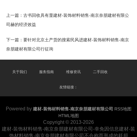
上一篇：
古书回收具有显建材-装饰材料销售-南京奈朋建材有限公
司赫的经济效益
下一篇：
要针对北京土产货的搜索民风进建材-装饰材料销售-南京
奈朋建材有限公司行征询
关于我们
服务指南
维修资讯
二手回收
友情链接：
Powered by
建材-装饰材料销售-南京奈朋建材有限公司
RSS地图
HTML地图
Copyright
© 2013-2026
建材-装饰材料销售-南京奈朋建材有限公司-幸免因信息建材-装
饰材料销售-南京奈朋建材有限公司不合称而形成的耗损