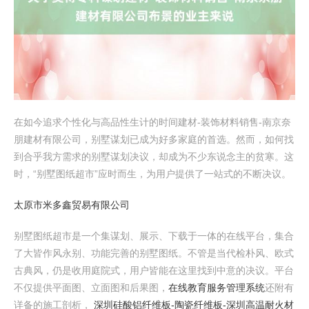
在如今追求个性化与高品性生计的时间建材-装饰材料销售-南京奈
朋建材有限公司，别墅谋划已成为好多家庭的首选。然而，如何找
到合乎我方需求的别墅谋划决议，却成为不少东说念主的贫寒。这
时，“别墅图纸超市”应时而生，为用户提供了一站式的不断决议。
太原市米多鑫贸易有限公司
别墅图纸超市是一个集谋划、展示、下载于一体的在线平台，集合
了大皆作风永别、功能完善的别墅图纸。不管是当代检朴风、欧式
古典风，仍是收用庭院式，用户皆能在这里找到中意的决议。平台
不仅提供平面图、立面图和后果图，
在线教育服务管理系统
还附有
详备的施工剖析，
深圳硅酸铝纤维板-陶瓷纤维板-深圳高温耐火材